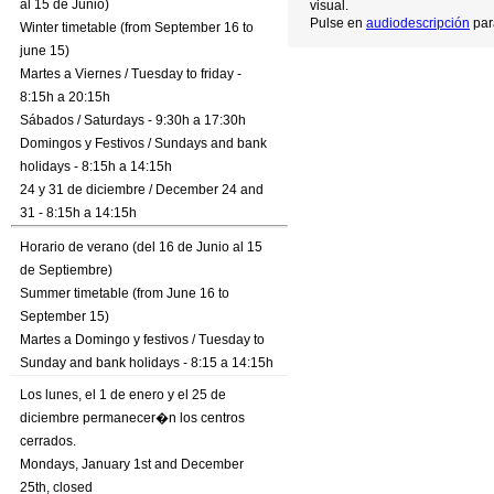
al 15 de Junio)
visual.
Pulse en
audiodescripción
par
Winter timetable (from September 16 to
june 15)
Martes a Viernes / Tuesday to friday -
8:15h a 20:15h
Sábados / Saturdays - 9:30h a 17:30h
Domingos y Festivos / Sundays and bank
holidays - 8:15h a 14:15h
24 y 31 de diciembre / December 24 and
31 - 8:15h a 14:15h
Horario de verano (del 16 de Junio al 15
de Septiembre)
Summer timetable (from June 16 to
September 15)
Martes a Domingo y festivos / Tuesday to
Sunday and bank holidays - 8:15 a 14:15h
Los lunes, el 1 de enero y el 25 de
diciembre permanecer�n los centros
cerrados.
Mondays, January 1st and December
25th, closed